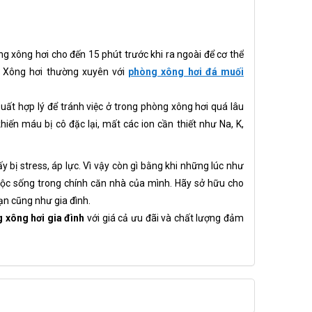
òng xông hơi cho đến 15 phút trước khi ra ngoài để cơ thể
g. Xông hơi thường xuyên với
phòng xông hơi đá muối
t hợp lý để tránh việc ở trong phòng xông hơi quá lâu
iến máu bị cô đặc lại, mất các ion cần thiết như Na, K,
y bị stress, áp lực. Vì vậy còn gì bằng khi những lúc như
cuộc sống trong chính căn nhà của mình. Hãy sở hữu cho
ạn cũng như gia đình.
g xông hơi gia đình
với giá cả ưu đãi và chất lượng đảm