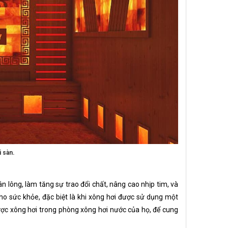
 sàn.
ân lông, làm tăng sự trao đổi chất, nâng cao nhịp tim, và
cho sức khỏe, đặc biệt là khi xông hơi được sử dụng một
ợc xông hơi trong phòng xông hơi nước của họ, để cung