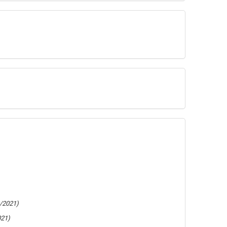
/2021)
021)