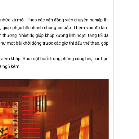
 nhức và mỏi. Theo các vận động viên chuyên nghiệp thì
ơ, giúp phục hồi nhanh chóng cơ bắp. Thêm vào đó làm
 thương. Nhiệt độ giúp khớp xương linh hoạt, tăng tối đa
hư một bài khởi động trước các giờ thi đấu thể thao, góp
a viêm khớp. Sau một buổi trong phòng xông hơi, các bạn
và ngủ kém.