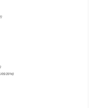
1)
)
5/05/2016)