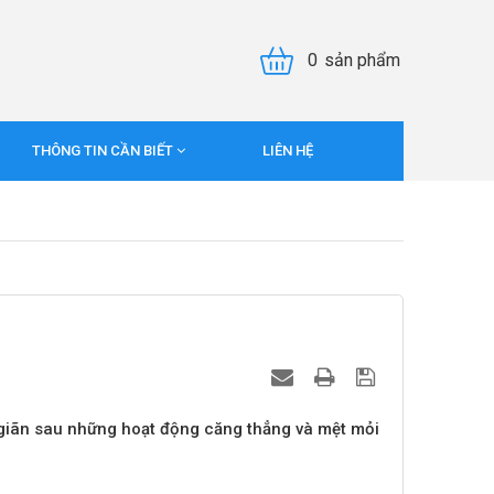
0
sản phẩm
THÔNG TIN CẦN BIẾT
LIÊN HỆ
 giãn sau những hoạt động căng thẳng và mệt mỏi