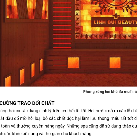
Phòng xông hơi khô đá muối rải
CƯỜNG TRAO ĐỔI CHẤT
ng hơi có tác dụng sinh lý trên cơ thể rất tốt. Hơi nước mở ra các lỗ ch
bắt đầu đổ mồ hôi loại bỏ các chất độc hại làm lưu thông máu rất tốt 
 toàn và thường xuyên hằng ngày. Những spa cũng đã sử dụng thảo dư
 ích sức khỏe bổ sung và thư giãn cho khách hàng.