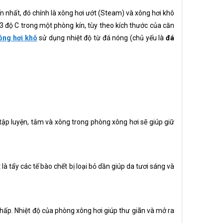
 nhất, đó chính là xông hơi ướt (Steam) và xông hơi khô
 độ C trong một phòng kín, tùy theo kích thước của căn
ông hơi khô
sử dụng nhiệt độ từ đá nóng (chủ yếu là
đá
tập luyện, tắm và xông trong phòng xông hơi sẽ giúp giữ
à tẩy các tế bào chết bị loại bỏ dần giúp da tươi sáng và
hấp. Nhiệt độ của phòng xông hơi giúp thư giãn và mở ra