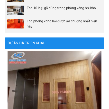
Top 10 loại gỗ dùng trong phòng xông hơi khô
Top phòng xông hơi được ưa chuộng nhất hiện
nay
DỰ ÁN ĐÃ TRIỂN KHAI