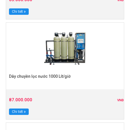
VNĐ
Chi tiết
Dây chuyền lọc nước 1000 Lít/giờ
87.000.000
VNĐ
Chi tiết