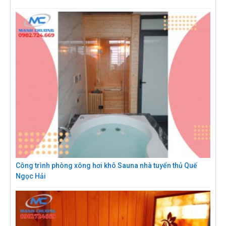
Công trình phòng xông hơi khô Sauna nhà tuyển thủ Quế
Ngọc Hải