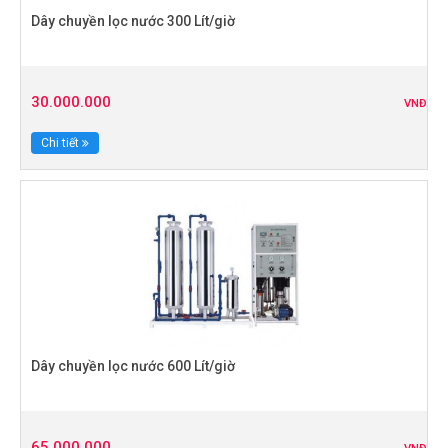
Dây chuyền lọc nước 300 Lít/giờ
30.000.000
VNĐ
Chi tiết
Dây chuyền lọc nước 600 Lít/giờ
65.000.000