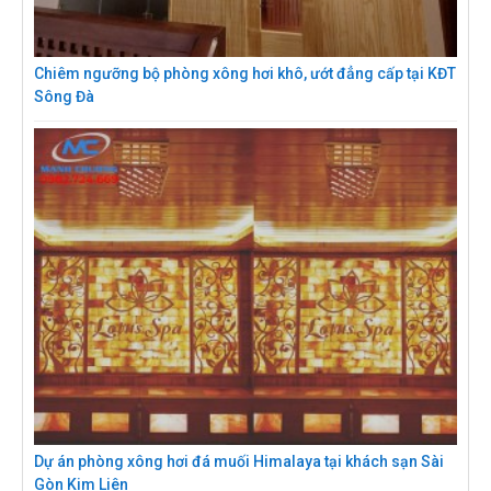
Chiêm ngưỡng bộ phòng xông hơi khô, ướt đẳng cấp tại KĐT
Sông Đà
Dự án phòng xông hơi đá muối Himalaya tại khách sạn Sài
Gòn Kim Liên