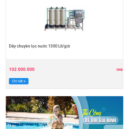
Dây chuyền lọc nước 1300 Lít/giờ
102.000.000
VNĐ
Chi tiết