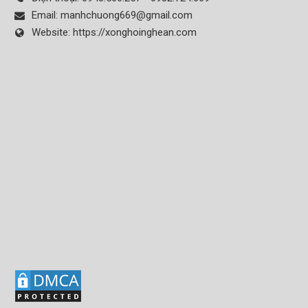
Email:
manhchuong669@gmail.com
Website:
https://xonghoinghean.com