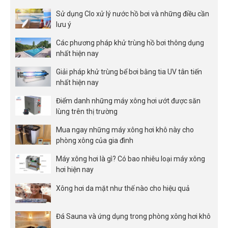
Sử dụng Clo xử lý nước hồ bơi và những điều cần
lưu ý
Các phương pháp khử trùng hồ bơi thông dụng
nhất hiện nay
Giải pháp khử trùng bể bơi bằng tia UV tân tiến
nhất hiện nay
Điểm danh những máy xông hơi ướt được săn
lùng trên thị trường
Mua ngay những máy xông hơi khô này cho
phòng xông của gia đình
Máy xông hơi là gì? Có bao nhiêu loại máy xông
hơi hiện nay
Xông hơi da mặt như thế nào cho hiệu quả
Đá Sauna và ứng dụng trong phòng xông hơi khô