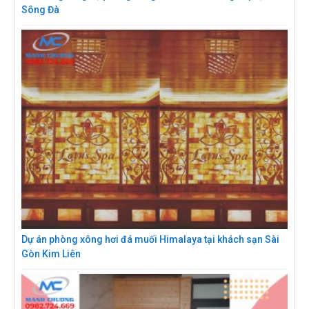
Sông Đà
Dự án phòng xông hơi đá muối Himalaya tại khách sạn Sài
Gòn Kim Liên