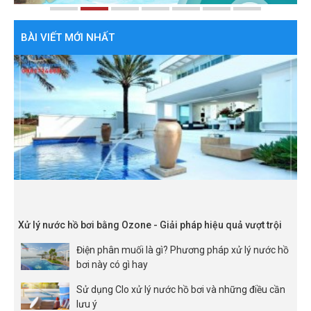
BÀI VIẾT MỚI NHẤT
Xử lý nước hồ bơi bằng Ozone - Giải pháp hiệu quả vượt trội
Điện phân muối là gì? Phương pháp xử lý nước hồ
bơi này có gì hay
Sử dụng Clo xử lý nước hồ bơi và những điều cần
lưu ý