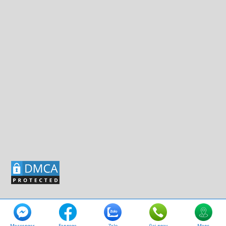
© Bản quyền thuộc về
Xông hơi Nghệ An
.