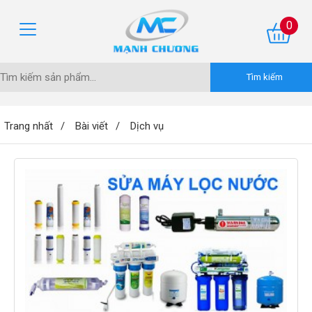
0
Trang nhất
Bài viết
Dịch vụ