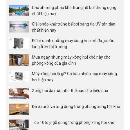
Các phương pháp khử trùng hồ bơi thông dụng
nhất hiện nay
Giải pháp khử trùng bể bơi bằng tia UV tân tiến
nhất hiện nay
Điểm danh những máy xông hơi ướt được săn
lùng trên thị trường
Mua ngay những máy xông hơi khô này cho
phòng xông của gia đình
Máy xông hơi là gì? Có bao nhiêu loại máy xông
hơi hiện nay
Xông hơi da mặt như thế nào cho hiệu quả
Đá Sauna và ứng dụng trong phòng xông hơi khô
Top 10 loại gỗ dùng trong phòng xông hơi khô