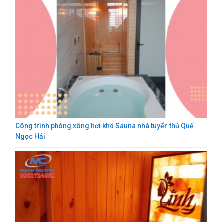
Công trình phòng xông hơi khô Sauna nhà tuyển thủ Quế
Ngọc Hải