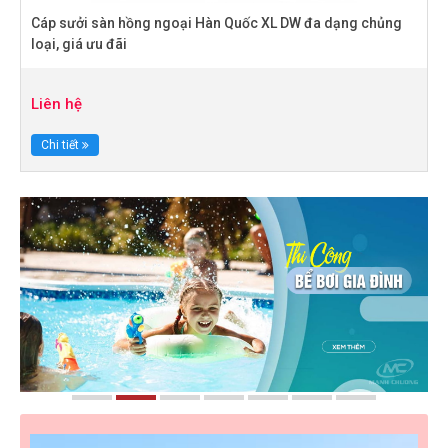
Cáp sưởi sàn hồng ngoại Hàn Quốc XL DW đa dạng chủng
loại, giá ưu đãi
Liên hệ
Chi tiết