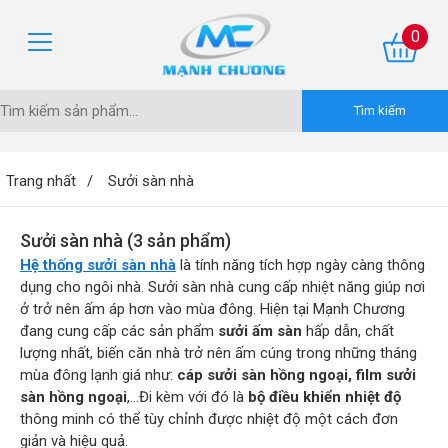
0
Trang nhất
Sưởi sàn nhà
Sưởi sàn nhà (3 sản phẩm)
Hệ thống sưởi sàn nhà
là tính năng tích hợp ngày càng thông
dụng cho ngôi nhà. Sưởi sàn nhà cung cấp nhiệt năng giúp nơi
ở trở nên ấm áp hơn vào mùa đông. Hiện tại Mạnh Chương
đang cung cấp các sản phẩm
sưởi ấm sàn
hấp dẫn, chất
lượng nhất, biến căn nhà trở nên ấm cúng trong những tháng
mùa đông lạnh giá như:
cáp sưởi sàn hồng ngoại, film sưởi
sàn hồng ngoại
,...Đi kèm với đó là
bộ điều khiển nhiệt độ
thông minh có thể tùy chỉnh được nhiệt độ một cách đơn
giản và hiệu quả.