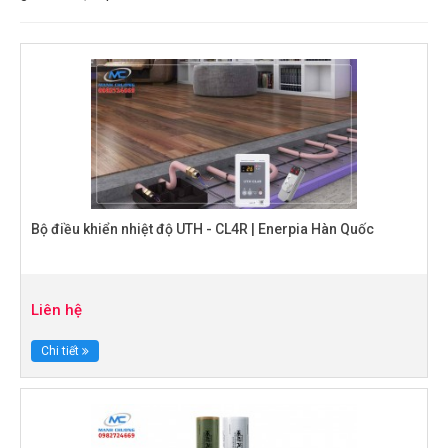
Bộ điều khiển nhiệt độ UTH - CL4R | Enerpia Hàn Quốc
Liên hệ
Chi tiết