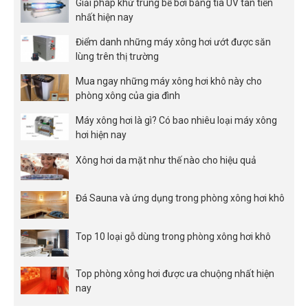
Giải pháp khử trùng bể bơi bằng tia UV tân tiến
nhất hiện nay
Điểm danh những máy xông hơi ướt được săn
lùng trên thị trường
Mua ngay những máy xông hơi khô này cho
phòng xông của gia đình
Máy xông hơi là gì? Có bao nhiêu loại máy xông
hơi hiện nay
Xông hơi da mặt như thế nào cho hiệu quả
Đá Sauna và ứng dụng trong phòng xông hơi khô
Top 10 loại gỗ dùng trong phòng xông hơi khô
Top phòng xông hơi được ưa chuộng nhất hiện
nay