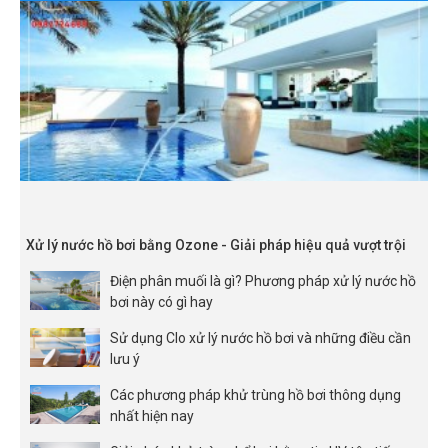
Xử lý nước hồ bơi bằng Ozone - Giải pháp hiệu quả vượt trội
Điện phân muối là gì? Phương pháp xử lý nước hồ
bơi này có gì hay
Sử dụng Clo xử lý nước hồ bơi và những điều cần
lưu ý
Các phương pháp khử trùng hồ bơi thông dụng
nhất hiện nay