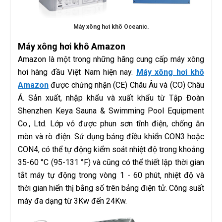
Máy xông hơi khô Oceanic.
Máy xông hơi khô Amazon
Amazon là một trong những hãng cung cấp máy xông
hơi hàng đầu Việt Nam hiện nay.
Máy xông hơi khô
Amazon
được chứng nhận (CE) Châu Âu và (CO) Châu
Á. Sản xuất, nhập khẩu và xuất khẩu từ Tập Đoàn
Shenzhen Keya Sauna & Swimming Pool Equipment
Co., Ltd. Lớp vỏ được phun sơn tĩnh điện, chống ăn
mòn và rò điện. Sử dụng bảng điều khiển CON3 hoặc
CON4, có thể tự động kiểm soát nhiệt độ trong khoảng
35-60 °C (95-131 °F) và cũng có thể thiết lập thời gian
tắt máy tự động trong vòng 1 - 60 phút, nhiệt độ và
thời gian hiển thị bằng số trên bảng điện tử. Công suất
máy đa dạng từ 3Kw đến 24Kw.