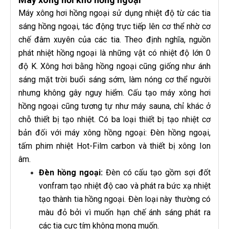
Máy xông hơi hồng ngoại sử dụng nhiệt độ từ các tia
sáng hồng ngoại, tác động trực tiếp lên cơ thể nhờ cơ
chế đâm xuyên của các tia. Theo định nghĩa, nguồn
phát nhiệt hồng ngoại là những vật có nhiệt độ lớn 0
độ K. Xông hơi bằng hồng ngoại cũng giống như ánh
sáng mặt trời buổi sáng sớm, làm nóng cơ thể người
nhưng không gây nguy hiểm. Cấu tạo máy xông hơi
hồng ngoại cũng tương tự như máy sauna, chỉ khác ở
chỗ thiết bị tạo nhiệt. Có ba loại thiết bị tạo nhiệt cơ
bản đối với máy xông hồng ngoại: Đèn hồng ngoại,
tấm phim nhiệt Hot-Film carbon và thiết bị xông Ion
âm.
Đèn hồng ngoại:
Đèn có cấu tạo gồm sợi đốt
vonfram tạo nhiệt độ cao và phát ra bức xạ nhiệt
tạo thành tia hồng ngoại. Đèn loại này thường có
màu đỏ bởi vì muốn hạn chế ánh sáng phát ra
các tia cực tím không mong muốn.