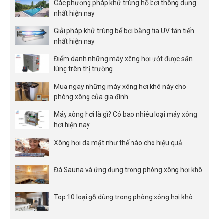
Các phương pháp khử trùng hồ bơi thông dụng
nhất hiện nay
Giải pháp khử trùng bể bơi bằng tia UV tân tiến
nhất hiện nay
Điểm danh những máy xông hơi ướt được săn
lùng trên thị trường
Mua ngay những máy xông hơi khô này cho
phòng xông của gia đình
Máy xông hơi là gì? Có bao nhiêu loại máy xông
hơi hiện nay
Xông hơi da mặt như thế nào cho hiệu quả
Đá Sauna và ứng dụng trong phòng xông hơi khô
Top 10 loại gỗ dùng trong phòng xông hơi khô