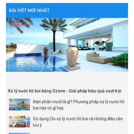
BÀI VIẾT MỚI NHẤT
Xử lý nước hồ bơi bằng Ozone - Giải pháp hiệu quả vượt trội
Điện phân muối là gì? Phương pháp xử lý nước hồ
bơi này có gì hay
Sử dụng Clo xử lý nước hồ bơi và những điều cần
lưu ý