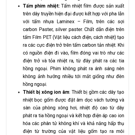
Tấm phim nhiệt:
Tấm nhiệt film được sản xuất
trên dây truyền hiện đại được kết hợp với pha lẫn
với tấm nhựa Laminex – Film, trên các sợi
carbon Paster, silver paster. Chất dẫn điện trên
tấm Film PET (Vật liệu cách điện, cách nhiệt) tạo
ra các cực điện trở trên tấm carbon tản nhiệt. Khi
có nguồn điện đi vào, film đóng vai trò như các
điện trở và tỏa nhiệt ra, từ đây phát ra các tia
hồng ngoại. Phim không phát ra ánh sáng nên
không ảnh hưởng nhiều tới mắt giống như đèn
hồng ngoại.
Thiết bị xông ion âm
: Thiết bị gồm các dây tạo
nhiệt bọc gốm được đặt âm dọc vách tường và
sàn của phòng xông hơi, nhiệt độ cao từ dây
phát ra tia hồng ngoại và kết hợp điện áp cao ion
hóa các phân tử không khí và khả năng hấp thụ
điện từ trường của vật liệu gốm tạo ra môi