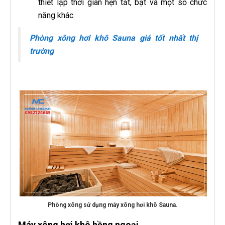
thiết lập thời gian hẹn tắt, bật và một số chức
năng khác.
Phòng xông hơi khô Sauna giá tốt nhất thị
trường
Phòng xông sử dụng máy xông hơi khô Sauna.
Máy xông hơi khô hồng ngoại