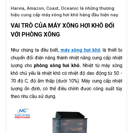
Harvia, Amazon, Coast, Oceanic là những thương
hiệu cung cấp máy xông hơi khô hàng đầu hiện nay.
VAI TRÒ CỦA MÁY XÔNG HƠI KHÔ ĐỐI
VỚI PHÒNG XÔNG
Như chúng ta đều biết,
máy xông hơi khô
là thiết bị
chuyển đổi điện năng thành nhiệt năng cung cấp nhiệt
lượng cho
phòng xông hơi khô.
Nhiệt từ máy xông
khô chủ yếu là nhiệt khô có nhiệt độ dao động từ 50 -
70 độ C, độ ẩm thấp (dưới 10%). Máy cung cấp nhiệt
lượng ổn định, có thể điều chỉnh được công suất tùy
theo nhu cầu sử dụng.