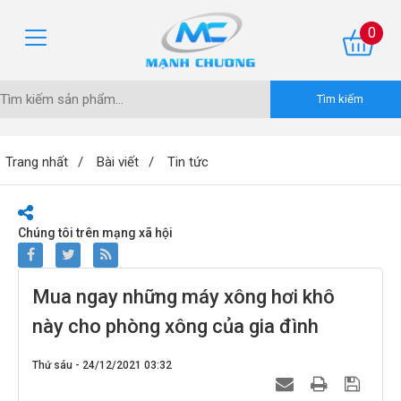
0
Trang nhất
Bài viết
Tin tức
Chúng tôi trên mạng xã hội
Mua ngay những máy xông hơi khô
này cho phòng xông của gia đình
Thứ sáu - 24/12/2021 03:32