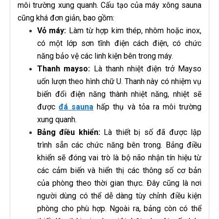
môi trường xung quanh. Cấu tạo của máy xông sauna
cũng khá đơn giản, bao gồm:
Vỏ máy:
Làm từ hợp kim thép, nhôm hoặc inox,
có một lớp sơn tĩnh điện cách điện, có chức
năng bảo vệ các linh kiện bên trong máy.
Thanh mayso:
Là thanh nhiệt điện trở Mayso
uốn lượn theo hình chữ U. Thanh này có nhiệm vụ
biến đổi điện năng thành nhiệt năng, nhiệt sẽ
được
đá sauna
hấp thụ và tỏa ra môi trường
xung quanh.
Bảng điều khiển:
Là thiết bị số đã được lập
trình sẵn các chức năng bên trong. Bảng điều
khiển sẽ đóng vai trò là bộ não nhận tín hiệu từ
các cảm biến và hiển thị các thông số cơ bản
của phòng theo thời gian thực. Đây cũng là nơi
người dùng có thể dễ dàng tùy chỉnh điều kiện
phòng cho phù hợp. Ngoài ra, bảng còn có thể