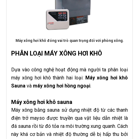
Máy xông hơi khô đóng vai trò quan trọng đối với phòng xông.
PHÂN LOẠI MÁY XÔNG HƠI KHÔ
Dựa vào công nghệ hoạt động mà người ta phân loại
máy xông hơi khô thành hai loại:
Máy xông hơi khô
Sauna
và
máy xông hơi hồng ngoại
.
Máy xông hơi khô sauna
Máy xông bằng sauna sử dụng nhiệt độ từ các thanh
điện trở mayso được truyền qua vật liệu dẫn nhiệt là
đá sauna rồi từ đó tỏa ra môi trường xung quanh. Cách
này khá cơ bản và nhiệt độ thường dễ bị hấp thu bởi