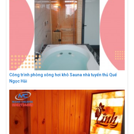
Công trình phòng xông hơi khô Sauna nhà tuyển thủ Quế
Ngọc Hải