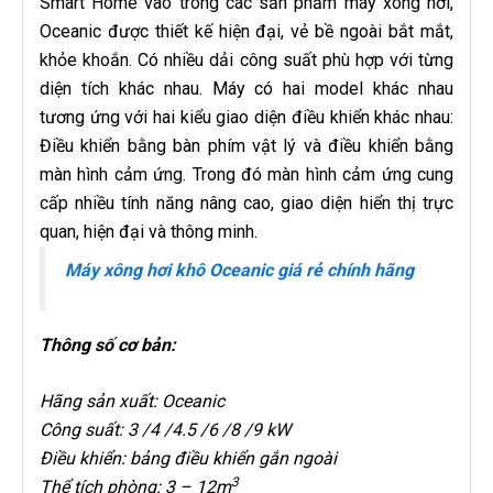
Smart Home vào trong các sản phẩm máy xông hơi,
Oceanic được thiết kế hiện đại, vẻ bề ngoài bắt mắt,
khỏe khoắn. Có nhiều dải công suất phù hợp với từng
diện tích khác nhau. Máy có hai model khác nhau
tương ứng với hai kiểu giao diện điều khiển khác nhau:
Điều khiển bằng bàn phím vật lý và điều khiển bằng
màn hình cảm ứng. Trong đó màn hình cảm ứng cung
cấp nhiều tính năng nâng cao, giao diện hiển thị trực
quan, hiện đại và thông minh.
Máy xông hơi khô Oceanic giá rẻ chính hãng
Thông số cơ bản:
Hãng sản xuất: Oceanic
Công suất: 3 /4 /4.5 /6 /8 /9 kW
Điều khiển: bảng điều khiển gắn ngoài
3
Thể tích phòng: 3 – 12m