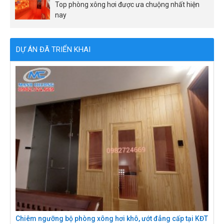
Top phòng xông hơi được ưa chuộng nhất hiện
nay
DỰ ÁN ĐÃ TRIỂN KHAI
Chiêm ngưỡng bộ phòng xông hơi khô, ướt đẳng cấp tại KĐT