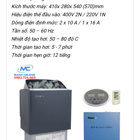
Kích thước máy: 410x 280x 540 (570)mm
Hiệu điện thế đầu vào: 400V 2N / 220V 1N
Dòng điện định mức: 2 x 10 A / 1 x 16 A
Tần số: 50 – 60 Hz
Nhiệt độ tạo hơi: 50 – 80 độ C
Thời gian tạo hơi: 5 - 7 phút
Thời gian hẹn giờ: 12 tiếng