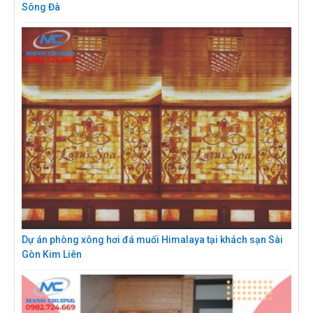
Sông Đà
Dự án phòng xông hơi đá muối Himalaya tại khách sạn Sài
Gòn Kim Liên