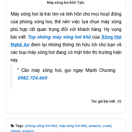
Máy xông hơi khô Tylo.
Máy xông hơi là trái tim và linh hồn cho mọi hoạt động
của phòng xông hơi, thế nên việc lựa chọn máy xông
phù hợp rất quan trọng đối với khách hàng. Hy vọng
bài viết
Top những máy xông hơi khô
của
Xông Hơi
Nghệ An
đem lại những thông tin hữu ích cho bạn về
các loại máy xông hơi đang có mặt trên thị trường hiện
nay.
" Cần máy xông hơi, gọi ngay Mạnh Chương:
0982.724.669
Tác giả bài viết:
JQ
Tags:
phòng xông hơi khô
,
máy xông hơi khô
,
amazon
,
coast
,
harvia
,
oceanic