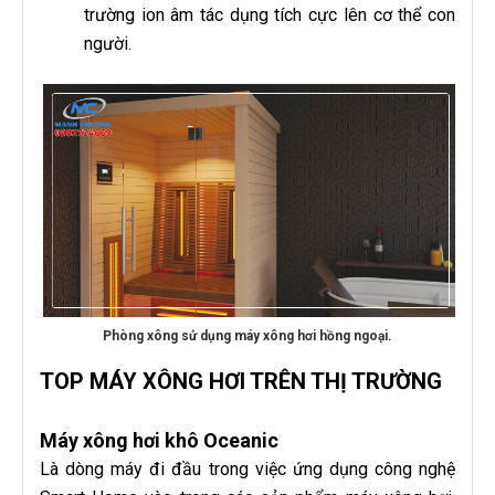
trường ion âm tác dụng tích cực lên cơ thể con
người.
Phòng xông sử dụng máy xông hơi hồng ngoại.
TOP MÁY XÔNG HƠI TRÊN THỊ TRƯỜNG
Máy xông hơi khô Oceanic
Là dòng máy đi đầu trong việc ứng dụng công nghệ