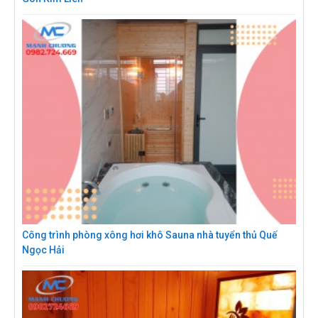
Công trình phòng xông hơi khô Sauna nhà tuyển thủ Quế
Ngọc Hải