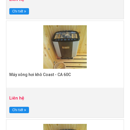
Chi tiết
Máy xông hơi khô Coast - CA 60C
Liên hệ
Chi tiết