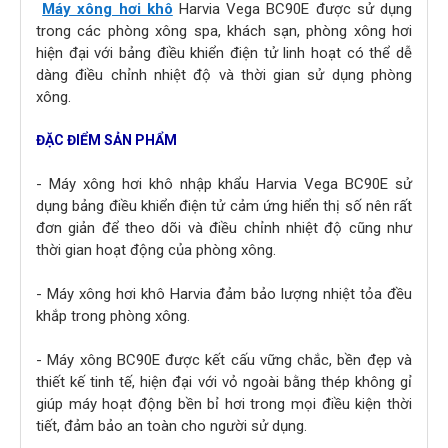
Máy xông hơi khô
Harvia Vega BC90E được sử dụng
trong các phòng xông spa, khách sạn, phòng xông hơi
hiện đại với bảng điều khiển điện tử linh hoạt có thể dễ
dàng điều chỉnh nhiệt độ và thời gian sử dụng phòng
xông.
ĐẶC ĐIỂM SẢN PHẨM
- Máy xông hơi khô nhập khẩu Harvia Vega BC90E sử
dụng bảng điều khiển điện tử cảm ứng hiển thị số nên rất
đơn giản để theo dõi và điều chỉnh nhiệt độ cũng như
thời gian hoạt động của phòng xông.
- Máy xông hơi khô Harvia đảm bảo lượng nhiệt tỏa đều
khắp trong phòng xông.
- Máy xông BC90E được kết cấu vững chắc, bền đẹp và
thiết kế tinh tế, hiện đại với vỏ ngoài bằng thép không gỉ
giúp máy hoạt động bền bỉ hơi trong mọi điều kiện thời
tiết, đảm bảo an toàn cho người sử dụng.