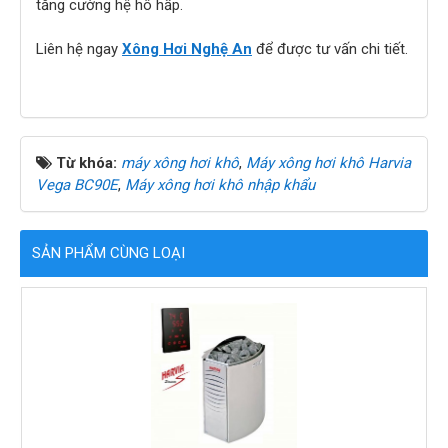
tăng cường hệ hô hấp.
Liên hệ ngay
Xông Hơi Nghệ An
để được tư vấn chi tiết.
Từ khóa:
máy xông hơi khô
,
Máy xông hơi khô Harvia
Vega BC90E
,
Máy xông hơi khô nhập khẩu
SẢN PHẨM CÙNG LOẠI