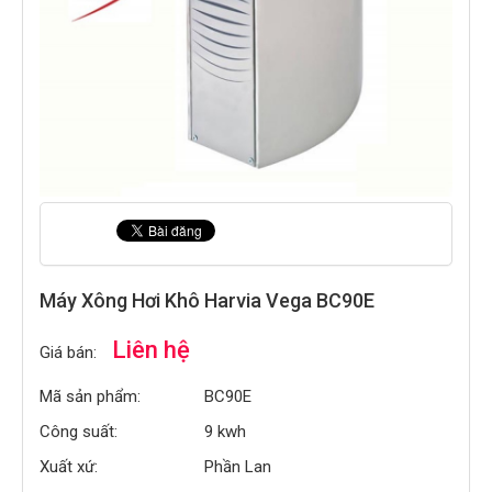
Máy Xông Hơi Khô Harvia Vega BC90E
Liên hệ
Giá bán:
Mã sản phẩm:
BC90E
Công suất:
9 kwh
Xuất xứ:
Phần Lan