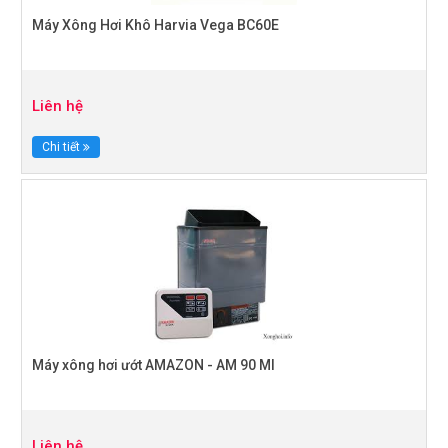
Máy Xông Hơi Khô Harvia Vega BC60E
Liên hệ
Chi tiết
Máy xông hơi ướt AMAZON - AM 90 MI
Liên hệ