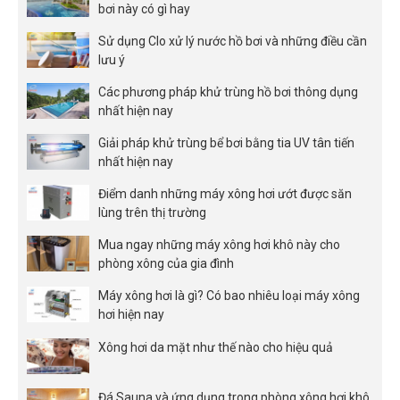
bơi này có gì hay
Sử dụng Clo xử lý nước hồ bơi và những điều cần
lưu ý
Các phương pháp khử trùng hồ bơi thông dụng
nhất hiện nay
Giải pháp khử trùng bể bơi bằng tia UV tân tiến
nhất hiện nay
Điểm danh những máy xông hơi ướt được săn
lùng trên thị trường
Mua ngay những máy xông hơi khô này cho
phòng xông của gia đình
Máy xông hơi là gì? Có bao nhiêu loại máy xông
hơi hiện nay
Xông hơi da mặt như thế nào cho hiệu quả
Đá Sauna và ứng dụng trong phòng xông hơi khô