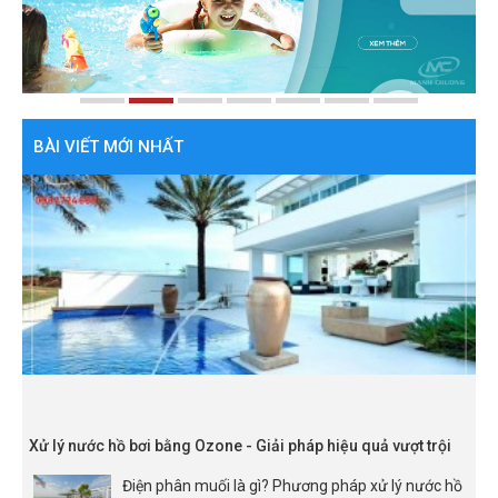
BÀI VIẾT MỚI NHẤT
Xử lý nước hồ bơi bằng Ozone - Giải pháp hiệu quả vượt trội
Điện phân muối là gì? Phương pháp xử lý nước hồ