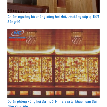
Chiêm ngưỡng bộ phòng xông hơi khô, ướt đẳng cấp tại KĐT
Sông Đà
Dự án phòng xông hơi đá muối Himalaya tại khách sạn Sài
Gòn Kim Liên