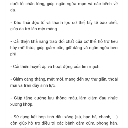
dưới lỗ chân lông, giúp ngăn ngừa mụn và các bệnh về
da.
- Đào thải độc tố và thanh lọc cơ thể, tẩy tế bào chết,
giúp da trở lên mịn màng.
- Cải thiện khả năng trao đổi chất của cơ thể, hỗ trợ tiêu
hủy mỡ thừa, giúp giảm cân, giữ dáng và ngăn ngừa béo
phì.
- Cải thiện huyết áp và hoạt động của tim mạch.
- Giảm căng thẳng, mệt mỏi, mang đến sự thư giãn, thoải
mái và tràn đầy sinh lực.
- Giúp tăng cường lưu thông máu, làm giảm đau nhức
xương khớp.
- Sử dụng kết hợp tinh dầu xông (sả, bạc hà, chanh,…. )
còn giúp hỗ trợ điều trị các bệnh cảm cúm, phong hàn,