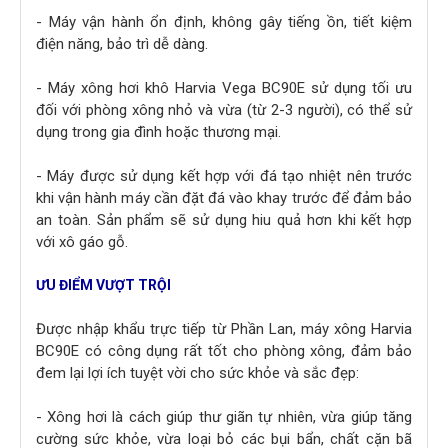
- Máy vận hành ổn định, không gây tiếng ồn, tiết kiệm
điện năng, bảo trì dễ dàng.
- Máy xông hơi khô Harvia Vega BC90E sử dụng tối ưu
đối với phòng xông nhỏ và vừa (từ 2-3 người), có thể sử
dụng trong gia đình hoặc thương mại.
- Máy được sử dụng kết hợp với đá tạo nhiệt nên trước
khi vận hành máy cần đặt đá vào khay trước để đảm bảo
an toàn. Sản phẩm sẽ sử dụng hiu quả hơn khi kết hợp
với xô gáo gỗ.
ƯU ĐIỂM VƯỢT TRỘI
Được nhập khẩu trực tiếp từ Phần Lan, máy xông Harvia
BC90E có công dụng rất tốt cho phòng xông, đảm bảo
đem lại lợi ích tuyệt vời cho sức khỏe và sắc đẹp:
- Xông hơi là cách giúp thư giãn tự nhiên, vừa giúp tăng
cường sức khỏe, vừa loại bỏ các bụi bẩn, chất cặn bã