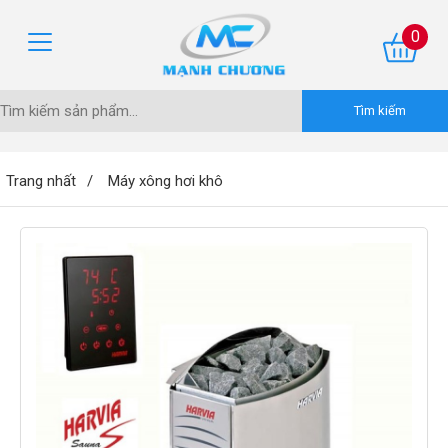
0
Trang nhất
Máy xông hơi khô