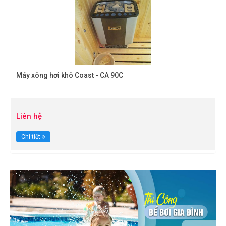
Máy xông hơi khô Coast - CA 90C
Liên hệ
Chi tiết