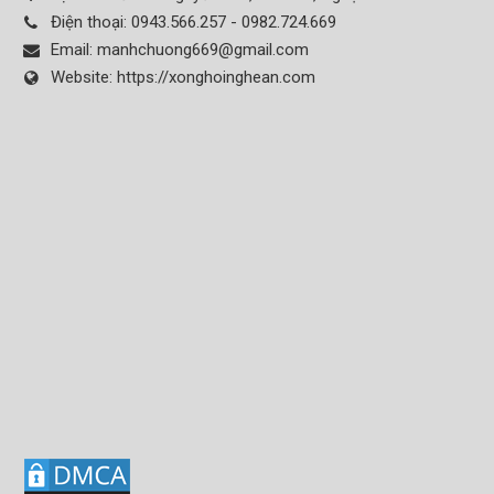
Điện thoại:
0943.566.257 - 0982.724.669
Email:
manhchuong669@gmail.com
Website:
https://xonghoinghean.com