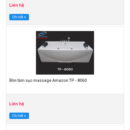
Liên hệ
Chi tiết
Bồn tắm sục massage Amazon TP - 8060
Liên hệ
Chi tiết