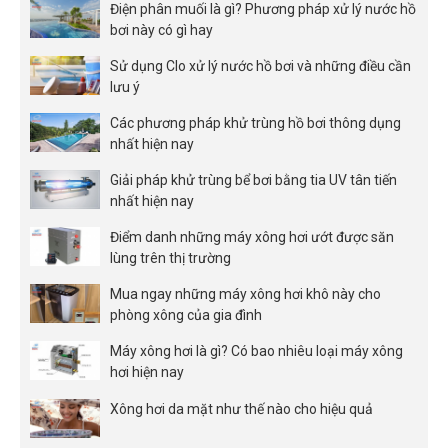
Điện phân muối là gì? Phương pháp xử lý nước hồ
bơi này có gì hay
Sử dụng Clo xử lý nước hồ bơi và những điều cần
lưu ý
Các phương pháp khử trùng hồ bơi thông dụng
nhất hiện nay
Giải pháp khử trùng bể bơi bằng tia UV tân tiến
nhất hiện nay
Điểm danh những máy xông hơi ướt được săn
lùng trên thị trường
Mua ngay những máy xông hơi khô này cho
phòng xông của gia đình
Máy xông hơi là gì? Có bao nhiêu loại máy xông
hơi hiện nay
Xông hơi da mặt như thế nào cho hiệu quả