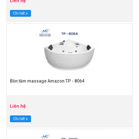
Liên hệ
Chi tiết
Bồn tắm massage Amazon TP - 8064
Liên hệ
Chi tiết