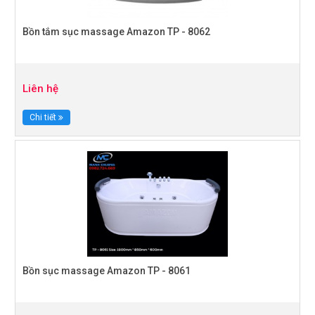
Bồn tắm sục massage Amazon TP - 8062
Liên hệ
Chi tiết
Bồn sục massage Amazon TP - 8061