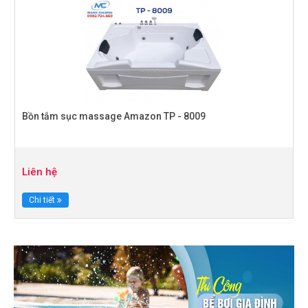
Bồn tắm sục massage Amazon TP - 8009
Liên hệ
Chi tiết