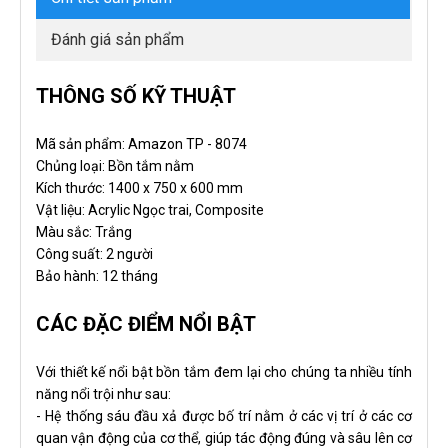
Đánh giá sản phẩm
THÔNG SỐ KỸ THUẬT
Mã sản phẩm: Amazon TP - 8074
Chủng loại: Bồn tắm nằm
Kích thước: 1400 x 750 x 600 mm
Vật liệu: Acrylic Ngọc trai, Composite
Màu sắc: Trắng
Công suất: 2 người
Bảo hành: 12 tháng
CÁC ĐẶC ĐIỂM NỔI BẬT
Với thiết kế nổi bật bồn tắm đem lại cho chúng ta nhiều tính
năng nổi trội như sau:
- Hệ thống sáu đầu xả được bố trí nằm ở các vị trí ở các cơ
quan vận động của cơ thể, giúp tác động đúng và sâu lên cơ