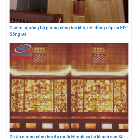
Chiêm ngưỡng bộ phòng xông hơi khô, ướt đẳng cấp tại KĐT
Sông Đà
Dự án phòng xông hơi đá muối Himalaya tại khách sạn Sài