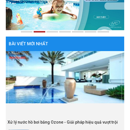
BÀI VIẾT MỚI NHẤT
Xử lý nước hồ bơi bằng Ozone - Giải pháp hiệu quả vượt trội