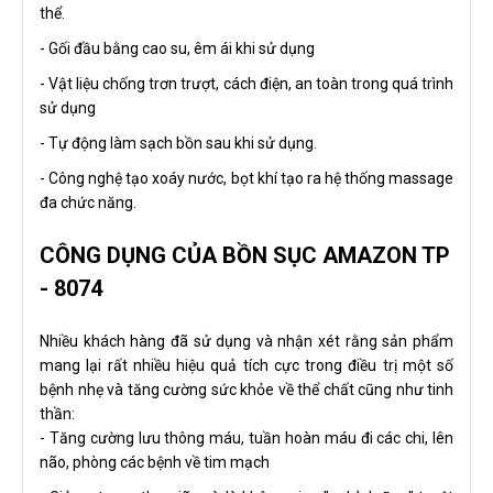
thể.
- Gối đầu bằng cao su, êm ái khi sử dụng
- Vật liệu chống trơn trượt, cách điện, an toàn trong quá trình
sử dụng
- Tự động làm sạch bồn sau khi sử dụng.
- Công nghệ tạo xoáy nước, bọt khí tạo ra hệ thống massage
đa chức năng.
CÔNG DỤNG CỦA BỒN SỤC AMAZON TP
- 8074
Nhiều khách hàng đã sử dụng và nhận xét rằng sản phẩm
mang lại rất nhiều hiệu quả tích cực trong điều trị một số
bệnh nhẹ và tăng cường sức khỏe về thể chất cũng như tinh
thần:
- Tăng cường lưu thông máu, tuần hoàn máu đi các chi, lên
não, phòng các bệnh về tim mạch