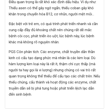
Điều quan trọng là rất khó xác định dấu hiệu. Ví dụ như:
Thiếu asen có thể gây ngớ ngẩn; thiếu coban gây khó
khăn trong chuyển hóa B12, cơ nhũn, người mệt mỏi...
Đặc biệt với trẻ em, có quá trình phát triển nhanh và cần
cung cấp đầy đủ khoáng chất nên chúng rất dễ mắc
bệnh còi cọc, phát triển èo uột, lúc bệnh này, lúc bệnh
khác mà không rõ nguyên nhân.
PGS Côn phân tích: Các enzyme, chất truyền dẫn thần
kinh có cấu tạo dạng phức mà nhân là các kim loại. Dù
hàm lượng kim loại này là rất ít, thậm chí cực thấp (mà
người ta hay gọi là vi lượng) nhưng chúng có vai trò rất
quan trọng không thể thiếu để cấu tạo các chất trên. Nếu
thiếu chúng, cấu thành và hoạt động các enzyme, chất
truyền dẫn sẽ bị phá tung hoặc phát triển lệch lạc dẫn
đến sinh bệnh.