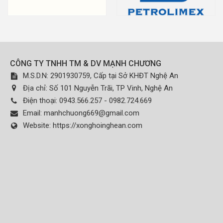
CÔNG TY TNHH TM & DV MẠNH CHƯƠNG
M.S.D.N: 2901930759, Cấp tại Sở KHĐT Nghệ An
Địa chỉ:
Số 101 Nguyễn Trãi, TP Vinh, Nghệ An
Điện thoại:
0943.566.257 - 0982.724.669
Email:
manhchuong669@gmail.com
Website:
https://xonghoinghean.com