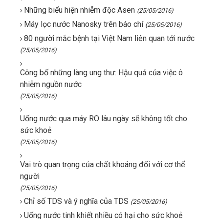
Những biểu hiện nhiễm độc Asen
(25/05/2016)
Máy lọc nước Nanosky trên báo chí
(25/05/2016)
80 người mắc bệnh tại Việt Nam liên quan tới nước
(25/05/2016)
Công bố những làng ung thư: Hậu quả của việc ô
nhiễm nguồn nước
(25/05/2016)
Uống nước qua máy RO lâu ngày sẽ không tốt cho
sức khoẻ
(25/05/2016)
Vai trò quan trọng của chất khoáng đối với cơ thể
người
(25/05/2016)
Chỉ số TDS và ý nghĩa của TDS
(25/05/2016)
Uống nước tinh khiết nhiều có hại cho sức khoẻ