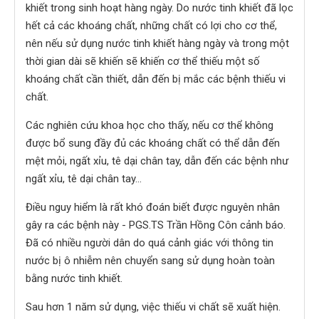
khiết trong sinh hoạt hàng ngày. Do nước tinh khiết đã lọc
hết cả các khoáng chất, những chất có lợi cho cơ thể,
nên nếu sử dụng nước tinh khiết hàng ngày và trong một
thời gian dài sẽ khiến sẽ khiến cơ thể thiếu một số
khoáng chất cần thiết, dẫn đến bị mắc các bệnh thiếu vi
chất.
Các nghiên cứu khoa học cho thấy, nếu cơ thể không
được bổ sung đầy đủ các khoáng chất có thể dẫn đến
mệt mỏi, ngất xỉu, tê dại chân tay, dẫn đến các bệnh như
ngất xỉu, tê dại chân tay…
Điều nguy hiểm là rất khó đoán biết được nguyên nhân
gây ra các bệnh này - PGS.TS Trần Hồng Côn cảnh báo.
Đã có nhiều người dân do quá cảnh giác với thông tin
nước bị ô nhiễm nên chuyển sang sử dụng hoàn toàn
bằng nước tinh khiết.
Sau hơn 1 năm sử dụng, việc thiếu vi chất sẽ xuất hiện.