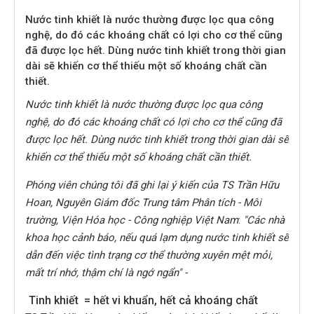
Nước tinh khiết là nước thường được lọc qua công
nghệ, do đó các khoáng chất có lợi cho cơ thể cũng
đã được lọc hết. Dùng nước tinh khiết trong thời gian
dài sẽ khiến cơ thể thiếu một số khoáng chất cần
thiết.
Nước tinh khiết là nước thường được lọc qua công
nghệ, do đó các khoáng chất có lợi cho cơ thể cũng đã
được lọc hết. Dùng nước tinh khiết trong thời gian dài sẽ
khiến cơ thể thiếu một số khoáng chất cần thiết.
Phóng viên chúng tôi đã ghi lại ý kiến của TS Trần Hữu
Hoan, Nguyên Giám đốc Trung tâm Phân tích - Môi
trường, Viện Hóa học - Công nghiệp Việt Nam
:
"Các nhà
khoa học cảnh báo, nếu quá lạm dụng nước tinh khiết sẽ
dẫn đến việc tình trạng cơ thể thường xuyên mệt mỏi,
mất trí nhớ, thậm chí là ngớ ngẩn" -
Tinh khiết = hết vi khuẩn, hết cả khoáng chất