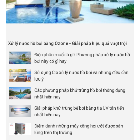
Xử lý nước hồ bơi bằng Ozone - Giải pháp hiệu quả vượt trội
Điện phân muối là gì? Phương pháp xử lý nước hồ
bơi này có gì hay
Sử dụng Clo xử lý nước hồ bơi và những điều cần
lưu ý
Các phương pháp khử trùng hồ bơi thông dụng
nhất hiện nay
Giải pháp khử trùng bể bơi bằng tia UV tân tiến
nhất hiện nay
Điểm danh những máy xông hơi ướt được săn
lùng trên thị trường