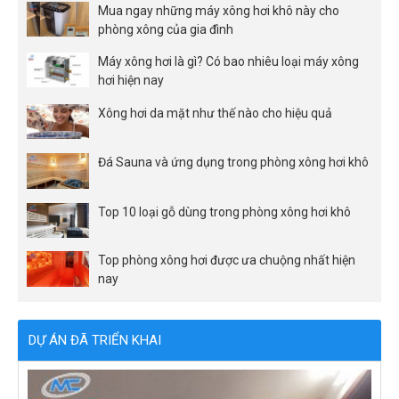
Mua ngay những máy xông hơi khô này cho
phòng xông của gia đình
Máy xông hơi là gì? Có bao nhiêu loại máy xông
hơi hiện nay
Xông hơi da mặt như thế nào cho hiệu quả
Đá Sauna và ứng dụng trong phòng xông hơi khô
Top 10 loại gỗ dùng trong phòng xông hơi khô
Top phòng xông hơi được ưa chuộng nhất hiện
nay
DỰ ÁN ĐÃ TRIỂN KHAI