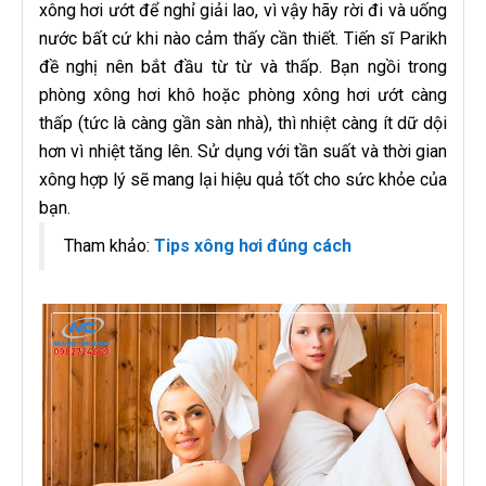
xông hơi ướt để nghỉ giải lao, vì vậy hãy rời đi và uống
nước bất cứ khi nào cảm thấy cần thiết. Tiến sĩ Parikh
đề nghị nên bắt đầu từ từ và thấp. Bạn ngồi trong
phòng xông hơi khô hoặc phòng xông hơi ướt càng
thấp (tức là càng gần sàn nhà), thì nhiệt càng ít dữ dội
hơn vì nhiệt tăng lên. Sử dụng với tần suất và thời gian
xông hợp lý sẽ mang lại hiệu quả tốt cho sức khỏe của
bạn.
Tham khảo:
Tips xông hơi đúng cách