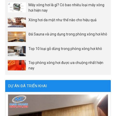
Máy xông hơi là gì? Có bao nhiêu loại máy xông
hơi hiện nay
Xông hơi da mặt như thế nào cho hiệu quả
Đá Sauna và ứng dụng trong phòng xông hơi khô
Top 10 loại gỗ dùng trong phòng xông hơi khô
Top phòng xông hơi được ưa chuộng nhất hiện
nay
DỰ ÁN ĐÃ TRIỂN KHAI