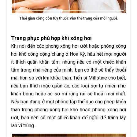
Thời gian xông còn tùy thuốc vào thể trạng của mỗi người.
Trang phục phù hợp khi xông hơi
Khi nói đến các phòng xông hơi ướt hoặc phòng xông
hơi khô công cộng chung ở Hoa Kỳ, hầu hết mọi người
ít thích quấn khăn tắm, nhưng nếu có một chiếc khăn
tắm trong nhà riêng của mình, bạn có thể sẽ thấy thoải
mái hơn so với khi khỏa thân. Tiến sĩ Millstine cho biết,
nếu bạn thích mặc quần áo, các loại sợi tự nhiên như
khăn bông hoặc áo sơ mi rộng rãi sẽ thoải mái nhất.
Nếu bạn đang ở một phòng tập thể dục cho phép khỏa
thân trong phòng xông hơi khô hoặc phòng xông hơi
ướt, bạn nên có một chiếc khăn để ngồi để tránh lây
lan vi trùng.