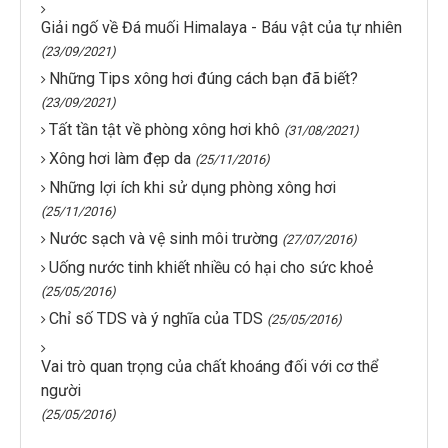
Giải ngố về Đá muối Himalaya - Báu vật của tự nhiên
(23/09/2021)
Những Tips xông hơi đúng cách bạn đã biết?
(23/09/2021)
Tất tần tật về phòng xông hơi khô
(31/08/2021)
Xông hơi làm đẹp da
(25/11/2016)
Những lợi ích khi sử dụng phòng xông hơi
(25/11/2016)
Nước sạch và vệ sinh môi trường
(27/07/2016)
Uống nước tinh khiết nhiều có hại cho sức khoẻ
(25/05/2016)
Chỉ số TDS và ý nghĩa của TDS
(25/05/2016)
Vai trò quan trọng của chất khoáng đối với cơ thể
người
(25/05/2016)