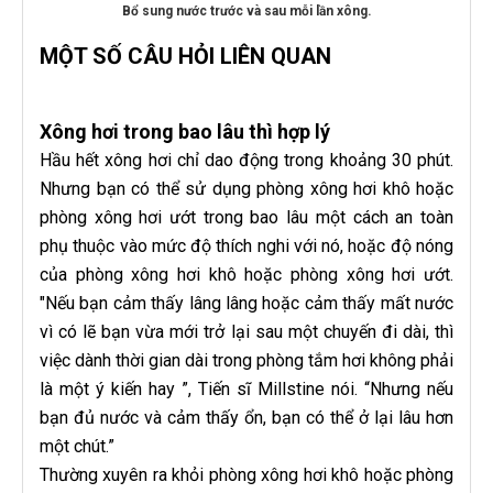
Bổ sung nước trước và sau mỗi lần xông.
MỘT SỐ CÂU HỎI LIÊN QUAN
Xông hơi trong bao lâu thì hợp lý
Hầu hết xông hơi chỉ dao động trong khoảng 30 phút.
Nhưng bạn có thể sử dụng phòng xông hơi khô hoặc
phòng xông hơi ướt trong bao lâu một cách an toàn
phụ thuộc vào mức độ thích nghi với nó, hoặc độ nóng
của phòng xông hơi khô hoặc phòng xông hơi ướt.
"Nếu bạn cảm thấy lâng lâng hoặc cảm thấy mất nước
vì có lẽ bạn vừa mới trở lại sau một chuyến đi dài, thì
việc dành thời gian dài trong phòng tắm hơi không phải
là một ý kiến ​​hay ”, Tiến sĩ Millstine nói. “Nhưng nếu
bạn đủ nước và cảm thấy ổn, bạn có thể ở lại lâu hơn
một chút.”
Thường xuyên ra khỏi phòng xông hơi khô hoặc phòng