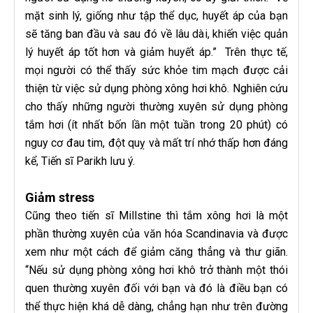
mặt sinh lý, giống như tập thể dục, huyết áp của bạn
sẽ tăng ban đầu và sau đó về lâu dài, khiến việc quản
lý huyết áp tốt hơn và giảm huyết áp.” Trên thực tế,
mọi người có thể thấy sức khỏe tim mạch được cải
thiện từ việc sử dụng phòng xông hơi khô. Nghiên cứu
cho thấy những người thường xuyên sử dụng phòng
tắm hơi (ít nhất bốn lần một tuần trong 20 phút) có
nguy cơ đau tim, đột quỵ và mất trí nhớ thấp hơn đáng
kể, Tiến sĩ Parikh lưu ý.
Giảm stress
Cũng theo tiến sĩ Millstine thì tắm xông hơi là một
phần thường xuyên của văn hóa Scandinavia và được
xem như một cách để giảm căng thẳng và thư giãn.
“Nếu sử dụng phòng xông hơi khô trở thành một thói
quen thường xuyên đối với bạn và đó là điều bạn có
thể thực hiện khá dễ dàng, chẳng hạn như trên đường