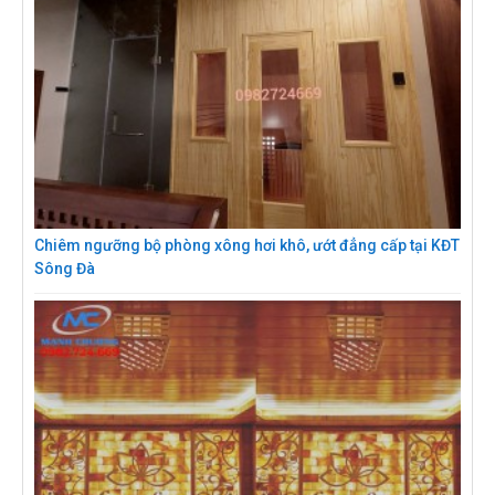
Chiêm ngưỡng bộ phòng xông hơi khô, ướt đẳng cấp tại KĐT
Sông Đà