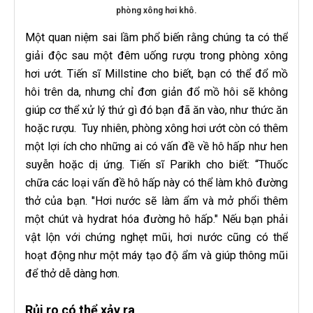
phòng xông hơi khô.
Một quan niệm sai lầm phổ biến rằng chúng ta có thể
giải độc sau một đêm uống rượu trong phòng xông
hơi ướt. Tiến sĩ Millstine cho biết, bạn có thể đổ mồ
hôi trên da, nhưng chỉ đơn giản đổ mồ hôi sẽ không
giúp cơ thể xử lý thứ gì đó bạn đã ăn vào, như thức ăn
hoặc rượu. Tuy nhiên, phòng xông hơi ướt còn có thêm
một lợi ích cho những ai có vấn đề về hô hấp như hen
suyễn hoặc dị ứng. Tiến sĩ Parikh cho biết: “Thuốc
chữa các loại vấn đề hô hấp này có thể làm khô đường
thở của bạn. "Hơi nước sẽ làm ẩm và mở phổi thêm
một chút và hydrat hóa đường hô hấp." Nếu bạn phải
vật lộn với chứng nghẹt mũi, hơi nước cũng có thể
hoạt động như một máy tạo độ ẩm và giúp thông mũi
để thở dễ dàng hơn.
Rủi ro có thể xảy ra