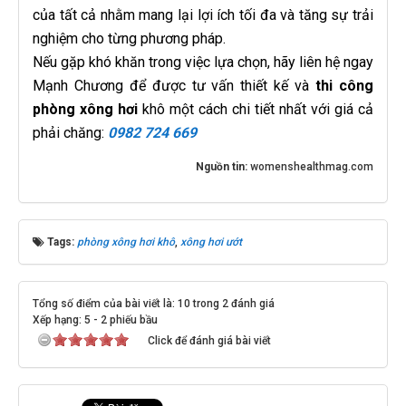
của tất cả nhằm mang lại lợi ích tối đa và tăng sự trải
nghiệm cho từng phương pháp.
Nếu gặp khó khăn trong việc lựa chọn, hãy liên hệ ngay
Mạnh Chương để được tư vấn thiết kế và
thi công
phòng xông hơi
khô một cách chi tiết nhất với giá cả
phải chăng:
0982 724 669
Nguồn tin:
womenshealthmag.com
Tags:
phòng xông hơi khô
,
xông hơi ướt
Tổng số điểm của bài viết là: 10 trong 2 đánh giá
Xếp hạng:
5
-
2
phiếu bầu
Click để đánh giá bài viết