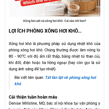
Xông hơi ướt và xông hơi khô: Cái nào tốt hơn?
LỢI ÍCH PHÒNG XÔNG HƠI KHÔ...
Xông hơi khô là phương pháp sử dụng nhiệt khô của
phòng xông hơi khô. Chúng thường được làm nóng từ
o
80 - 90
C với độ ẩm rất thấp, bằng nhiệt từ than củi,
khí đốt, điện hoặc tia hồng ngoại (hay còn gọi là sử
dụng ánh sáng để tạo nhiệt).
Bài viết liên quan:
Tất tần tật về phòng xông hơi
khô
Cải thiện tuần hoàn máu
Denise Millstine, MD, bác sĩ nội khoa tại văn phòng y