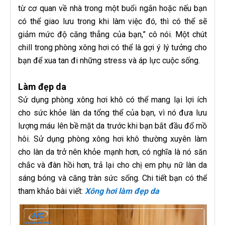
từ cơ quan về nhà trong một buổi ngắn hoặc nếu bạn
có thể giao lưu trong khi làm việc đó, thì có thể sẽ
giảm mức độ căng thẳng của bạn,” cô nói. Một chút
chill trong phòng xông hơi có thể là gợi ý lý tưởng cho
bạn để xua tan đi những stress và áp lực cuộc sống.
Làm đẹp da
Sử dụng phòng xông hơi khô có thể mang lại lợi ích
cho sức khỏe làn da tổng thể của bạn, vì nó đưa lưu
lượng máu lên bề mặt da trước khi bạn bắt đầu đổ mồ
hôi. Sử dụng phòng xông hơi khô thường xuyên làm
cho làn da trở nên khỏe mạnh hơn, có nghĩa là nó săn
chắc và đàn hồi hơn, trả lại cho chị em phụ nữ làn da
sáng bóng và căng tràn sức sống. Chi tiết bạn có thể
tham khảo bài viết:
Xông hơi làm đẹp da