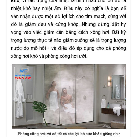
khô
, vì tác động của nhiệt là như nhau cho dù đó là
nhiệt khô hay nhiệt ẩm. Điều này có nghĩa là bạn sẽ
vẫn nhận được một số lợi ích cho tim mạch, cùng với
đó là giảm đau và cứng khớp. Nhưng đừng đặt hy
vọng vào việc giảm cân bằng cách xông hơi. Bất kỳ
trọng lượng thực tế nào giảm xuống sẽ là trọng lượng
nước do mồ hôi - và điều đó áp dụng cho cả phòng
xông hơi khô và phòng xông hơi ướt.
Phòng xông hơi ướt có tất cả các lợi ích sức khỏe giống như