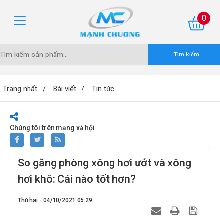
0
Trang nhất
Bài viết
Tin tức
Chúng tôi trên mạng xã hội
So găng phòng xông hơi ướt và xông
hơi khô: Cái nào tốt hơn?
Thứ hai - 04/10/2021 05:29