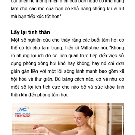
cải thiện hệ thống miễn dịch của bạn hoặc có khả năng
làm cho các mô của bạn có khả năng chống lại vi rút
mà bạn tiếp xúc tốt hơn."
Lấy lại tinh thần
Một số nghiên cứu cho thấy rằng các buổi tắm hơi có
thể có lợi cho tâm trạng. Tiến sĩ Millstine nói: “Không
rõ những lợi ích đó có liên quan trực tiếp đến việc sử
dụng phòng xông hơi khô hay không, hay nó chỉ đơn
giản gắn liền với một lối sống lành mạnh bao gồm xã
hội hóa và thư giãn. Dù bằng cách nào, có vẻ như có
một số lợi ích tích cực cho não bộ và sức khỏe tinh
thần khi đến phòng tắm hơi.