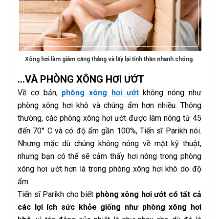
Xông hơi làm giảm căng thẳng và lấy lại tinh thần nhanh chóng.
...VÀ PHÒNG XÔNG HƠI ƯỚT
Về cơ bản,
phòng xông hơi ướt
không nóng như
phòng xông hơi khô và chúng ẩm hơn nhiều. Thông
thường, các phòng xông hơi ướt được làm nóng từ 45
đến 70° C và có độ ẩm gần 100%, Tiến sĩ Parikh nói.
Nhưng mặc dù chúng không nóng về mặt kỹ thuật,
nhưng bạn có thể sẽ cảm thấy hơi nóng trong phòng
xông hơi ướt hơn là trong phòng xông hơi khô do độ
ẩm.
Tiến sĩ Parikh cho biết
phòng xông hơi ướt có tất cả
các lợi ích sức khỏe giống như phòng xông hơi