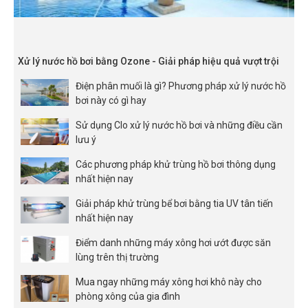
Xử lý nước hồ bơi bằng Ozone - Giải pháp hiệu quả vượt trội
Điện phân muối là gì? Phương pháp xử lý nước hồ
bơi này có gì hay
Sử dụng Clo xử lý nước hồ bơi và những điều cần
lưu ý
Các phương pháp khử trùng hồ bơi thông dụng
nhất hiện nay
Giải pháp khử trùng bể bơi bằng tia UV tân tiến
nhất hiện nay
Điểm danh những máy xông hơi ướt được săn
lùng trên thị trường
Mua ngay những máy xông hơi khô này cho
phòng xông của gia đình