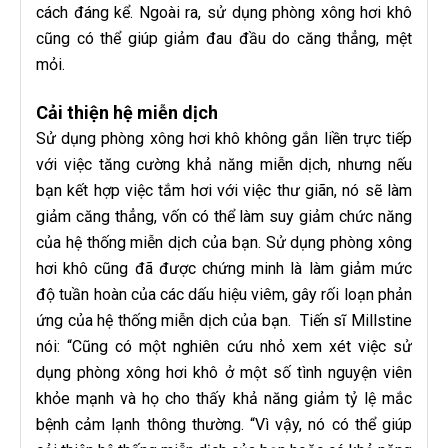
cách đáng kể. Ngoài ra, sử dụng phòng xông hơi khô
cũng có thể giúp giảm đau đầu do căng thẳng, mệt
mỏi.
Cải thiện hệ miễn dịch
Sử dụng phòng xông hơi khô không gắn liền trực tiếp
với việc tăng cường khả năng miễn dịch, nhưng nếu
bạn kết hợp việc tắm hơi với việc thư giãn, nó sẽ làm
giảm căng thẳng, vốn có thể làm suy giảm chức năng
của hệ thống miễn dịch của bạn. Sử dụng phòng xông
hơi khô cũng đã được chứng minh là làm giảm mức
độ tuần hoàn của các dấu hiệu viêm, gây rối loạn phản
ứng của hệ thống miễn dịch của bạn. Tiến sĩ Millstine
nói: “Cũng có một nghiên cứu nhỏ xem xét việc sử
dụng phòng xông hơi khô ở một số tình nguyện viên
khỏe mạnh và họ cho thấy khả năng giảm tỷ lệ mắc
bệnh cảm lạnh thông thường. “Vì vậy, nó có thể giúp